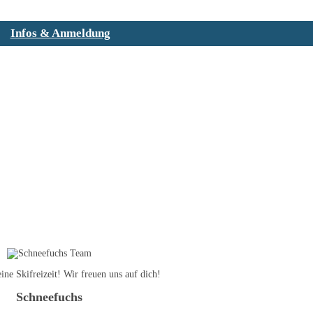
Infos & Anmeldung
ine Skifreizeit! Wir freuen uns auf dich!
Schneefuchs