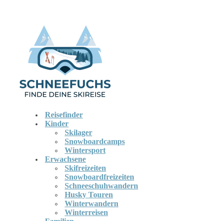
Reisefinder
Kinder
Skilager
Snowboardcamps
Wintersport
Erwachsene
Skifreizeiten
Snowboardfreizeiten
Schneeschuhwandern
Husky Touren
Winterwandern
Winterreisen