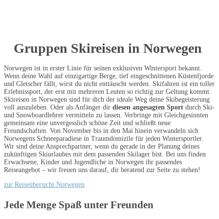
Gruppen Skireisen in Norwegen
Norwegen ist in erster Linie für seinen exklusiven Wintersport bekannt.
Wenn deine Wahl auf einzigartige Berge, tief eingeschnittenen Küstenfjorde
und Gletscher fällt, wirst du nicht enttäuscht werden. Skifahren ist ein toller
Erlebnissport, der erst mit mehreren Leuten so richtig zur Geltung kommt.
Skireisen in Norwegen sind für dich der ideale Weg deine Skibegeisterung
voll auszuleben. Oder als Anfänger dir
diesen angesagten Sport
durch Ski-
und Snowboardlehrer vermitteln zu lassen. Verbringe mit Gleichgesinnten
gemeinsam eine unvergesslich schöne Zeit und schließt neue
Freundschaften. Von November bis in den Mai hinein verwandeln sich
Norwegens Schneeparadiese in Traumdomizile für jeden Wintersportler.
Wir sind deine Ansprechpartner, wenn du gerade in der Planung deines
zukünftigen Skiurlaubes mit dem passenden Skilager bist. Bei uns finden
Erwachsene, Kinder und Jugendliche in Norwegen ihr passendes
Reiseangebot – wir freuen uns darauf, dir beratend zur Seite zu stehen!
zur Reiseübersicht Norwegen
Jede Menge Spaß unter Freunden