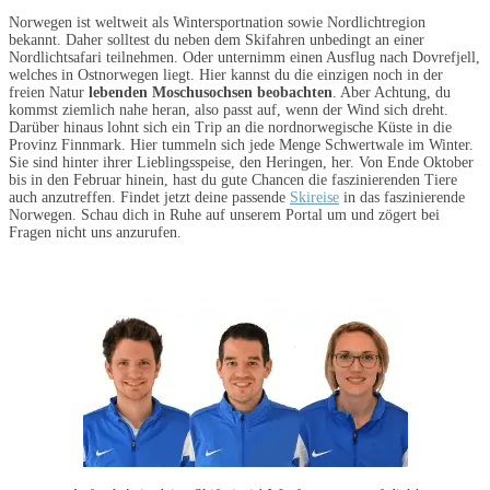
Norwegen ist weltweit als Wintersportnation sowie Nordlichtregion
bekannt. Daher solltest du neben dem Skifahren unbedingt an einer
Nordlichtsafari teilnehmen. Oder unternimm einen Ausflug nach Dovrefjell,
welches in Ostnorwegen liegt. Hier kannst du die einzigen noch in der
freien Natur
lebenden Moschusochsen beobachten
. Aber Achtung, du
kommst ziemlich nahe heran, also passt auf, wenn der Wind sich dreht.
Darüber hinaus lohnt sich ein Trip an die nordnorwegische Küste in die
Provinz Finnmark. Hier tummeln sich jede Menge Schwertwale im Winter.
Sie sind hinter ihrer Lieblingsspeise, den Heringen, her. Von Ende Oktober
bis in den Februar hinein, hast du gute Chancen die faszinierenden Tiere
auch anzutreffen. Findet jetzt deine passende
Skireise
in das faszinierende
Norwegen. Schau dich in Ruhe auf unserem Portal um und zögert bei
Fragen nicht uns anzurufen.