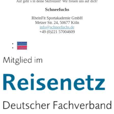
Auf geht´s in deine Skifreizeit! Wir freuen uns auf dich!
Schneefuchs
RheinFit Sportakademie GmbH
Metzer Str. 24, 50677 Köln
info@schneefuchs.de
+49 (0)221 57004609
Folgen
Folgen