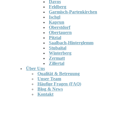
Davos
Feldberg
Garmisch-Partenkirchen
Ischgl
Kaprun
Oberstdorf
Obertauern
Pitztal
Saalbach-Hinterglemm
Stubaital
Winterberg
Zermatt
Zillertal
Über Uns
Qualität & Betreuung
Unser Team
Häufige Fragen (FAQ)
Blog & News
Kontakt