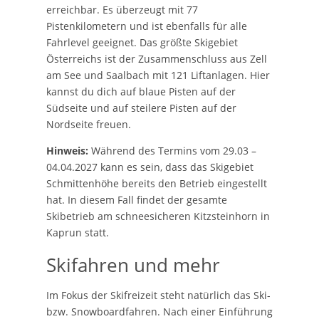
erreichbar. Es überzeugt mit 77
Pistenkilometern und ist ebenfalls für alle
Fahrlevel geeignet. Das größte Skigebiet
Österreichs ist der Zusammenschluss aus Zell
am See und Saalbach mit 121 Liftanlagen. Hier
kannst du dich auf blaue Pisten auf der
Südseite und auf steilere Pisten auf der
Nordseite freuen.
Hinweis:
Während des Termins vom 29.03 –
04.04.2027 kann es sein, dass das Skigebiet
Schmittenhöhe bereits den Betrieb eingestellt
hat. In diesem Fall findet der gesamte
Skibetrieb am schneesicheren Kitzsteinhorn in
Kaprun statt.
Skifahren und mehr
Im Fokus der Skifreizeit steht natürlich das Ski-
bzw. Snowboardfahren. Nach einer Einführung