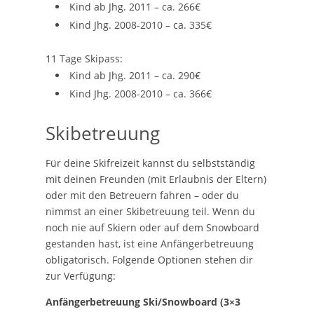
Kind ab Jhg. 2011 – ca. 266€
Kind Jhg. 2008-2010 – ca. 335€
11 Tage Skipass:
Kind ab Jhg. 2011 – ca. 290€
Kind Jhg. 2008-2010 – ca. 366€
Skibetreuung
Für deine Skifreizeit kannst du selbstständig
mit deinen Freunden (mit Erlaubnis der Eltern)
oder mit den Betreuern fahren – oder du
nimmst an einer Skibetreuung teil. Wenn du
noch nie auf Skiern oder auf dem Snowboard
gestanden hast, ist eine Anfängerbetreuung
obligatorisch. Folgende Optionen stehen dir
zur Verfügung:
Anfängerbetreuung Ski/Snowboard (3×3