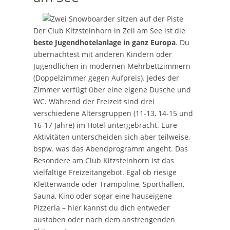
Der Club Kitzsteinhorn in Zell am See ist die
beste Jugendhotelanlage in ganz Europa
. Du
übernachtest mit anderen Kindern oder
Jugendlichen in modernen Mehrbettzimmern
(Doppelzimmer gegen Aufpreis). Jedes der
Zimmer verfügt über eine eigene Dusche und
WC. Während der Freizeit sind drei
verschiedene Altersgruppen (11-13, 14-15 und
16-17 Jahre) im Hotel untergebracht. Eure
Aktivitäten unterscheiden sich aber teilweise,
bspw. was das Abendprogramm angeht. Das
Besondere am Club Kitzsteinhorn ist das
vielfältige Freizeitangebot. Egal ob riesige
Kletterwände oder Trampoline, Sporthallen,
Sauna, Kino oder sogar eine hauseigene
Pizzeria – hier kannst du dich entweder
austoben oder nach dem anstrengenden