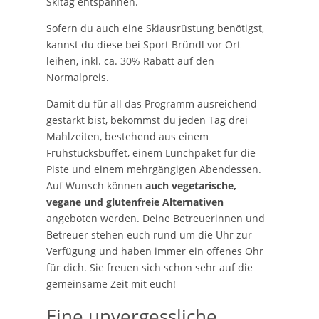
Skitag entspannen.
Sofern du auch eine Skiausrüstung benötigst,
kannst du diese bei Sport Bründl vor Ort
leihen, inkl. ca. 30% Rabatt auf den
Normalpreis.
Damit du für all das Programm ausreichend
gestärkt bist, bekommst du jeden Tag drei
Mahlzeiten, bestehend aus einem
Frühstücksbuffet, einem Lunchpaket für die
Piste und einem mehrgängigen Abendessen.
Auf Wunsch können
auch vegetarische,
vegane und glutenfreie Alternativen
angeboten werden. Deine Betreuerinnen und
Betreuer stehen euch rund um die Uhr zur
Verfügung und haben immer ein offenes Ohr
für dich. Sie freuen sich schon sehr auf die
gemeinsame Zeit mit euch!
Eine unvergessliche