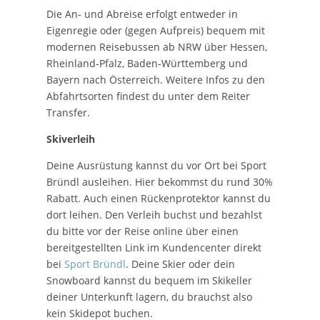
Die An- und Abreise erfolgt entweder in
Eigenregie oder (gegen Aufpreis) bequem mit
modernen Reisebussen ab NRW über Hessen,
Rheinland-Pfalz, Baden-Württemberg und
Bayern nach Österreich. Weitere Infos zu den
Abfahrtsorten findest du unter dem Reiter
Transfer.
Skiverleih
Deine Ausrüstung kannst du vor Ort bei Sport
Bründl ausleihen. Hier bekommst du rund 30%
Rabatt. Auch einen Rückenprotektor kannst du
dort leihen. Den Verleih buchst und bezahlst
du bitte vor der Reise online über einen
bereitgestellten Link im Kundencenter direkt
bei
Sport Bründl
. Deine Skier oder dein
Snowboard kannst du bequem im Skikeller
deiner Unterkunft lagern, du brauchst also
kein Skidepot buchen.