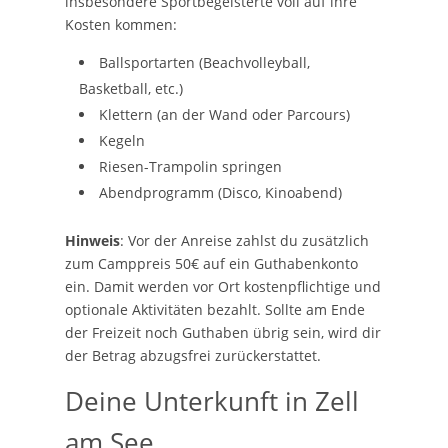
insbesondere Sportbegeisterte voll auf ihre
Kosten kommen:
Ballsportarten (Beachvolleyball,
Basketball, etc.)
Klettern (an der Wand oder Parcours)
Kegeln
Riesen-Trampolin springen
Abendprogramm (Disco, Kinoabend)
Hinweis
: Vor der Anreise zahlst du zusätzlich
zum Camppreis 50€ auf ein Guthabenkonto
ein. Damit werden vor Ort kostenpflichtige und
optionale Aktivitäten bezahlt. Sollte am Ende
der Freizeit noch Guthaben übrig sein, wird dir
der Betrag abzugsfrei zurückerstattet.
Deine Unterkunft in Zell
am See