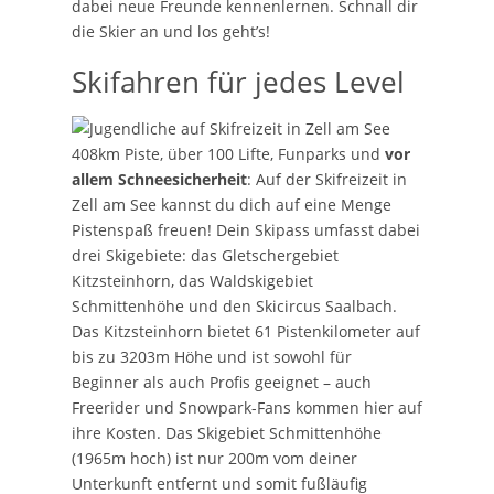
dabei neue Freunde kennenlernen. Schnall dir
die Skier an und los geht’s!
Skifahren für jedes Level
408km Piste, über 100 Lifte, Funparks und
vor
allem Schneesicherheit
: Auf der Skifreizeit in
Zell am See kannst du dich auf eine Menge
Pistenspaß freuen! Dein Skipass umfasst dabei
drei Skigebiete: das Gletschergebiet
Kitzsteinhorn, das Waldskigebiet
Schmittenhöhe und den Skicircus Saalbach.
Das Kitzsteinhorn bietet 61 Pistenkilometer auf
bis zu 3203m Höhe und ist sowohl für
Beginner als auch Profis geeignet – auch
Freerider und Snowpark-Fans kommen hier auf
ihre Kosten. Das Skigebiet Schmittenhöhe
(1965m hoch) ist nur 200m vom deiner
Unterkunft entfernt und somit fußläufig