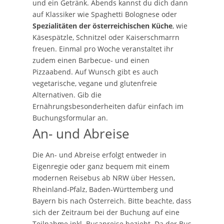
und ein Getränk. Abends kannst du dich dann
auf Klassiker wie Spaghetti Bolognese oder
Spezialitäten der österreichischen Küche
, wie
Käsespätzle, Schnitzel oder Kaiserschmarrn
freuen. Einmal pro Woche veranstaltet ihr
zudem einen Barbecue- und einen
Pizzaabend. Auf Wunsch gibt es auch
vegetarische, vegane und glutenfreie
Alternativen. Gib die
Ernährungsbesonderheiten dafür einfach im
Buchungsformular an.
An- und Abreise
Die An- und Abreise erfolgt entweder in
Eigenregie oder ganz bequem mit einem
modernen Reisebus ab NRW über Hessen,
Rheinland-Pfalz, Baden-Württemberg und
Bayern bis nach Österreich. Bitte beachte, dass
sich der Zeitraum bei der Buchung auf eine
Teilnahme inkl. Busanreise bezieht. Da der Bus