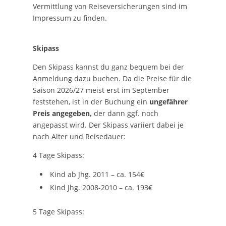
Vermittlung von Reiseversicherungen sind im
Impressum zu finden.
Skipass
Den Skipass kannst du ganz bequem bei der
Anmeldung dazu buchen. Da die Preise für die
Saison 2026/27 meist erst im September
feststehen, ist in der Buchung ein
ungefährer
Preis angegeben,
der dann ggf. noch
angepasst wird. Der Skipass variiert dabei je
nach Alter und Reisedauer:
4 Tage Skipass:
Kind ab Jhg. 2011 – ca. 154€
Kind Jhg. 2008-2010 – ca. 193€
5 Tage Skipass: