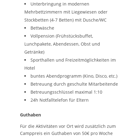
Unterbringung in modernen
Mehrbettzimmern mit Liegewiesen oder
Stockbetten (4-7 Betten) mit Dusche/WC
Bettwäsche
Vollpension (Frühstücksbuffet,
Lunchpakete, Abendessen, Obst und
Getränke)
Sporthallen und Freizeitmöglichkeiten im
Hotel
buntes Abendprogramm (Kino, Disco, etc.)
Betreuung durch geschulte Mitarbeitende
Betreuungsschlüssel maximal 1:10
24h Notfalltelefon für Eltern
Guthaben
Für die Aktivitäten vor Ort wird zusätzlich zum
Camppreis ein Guthaben von 50€ pro Woche