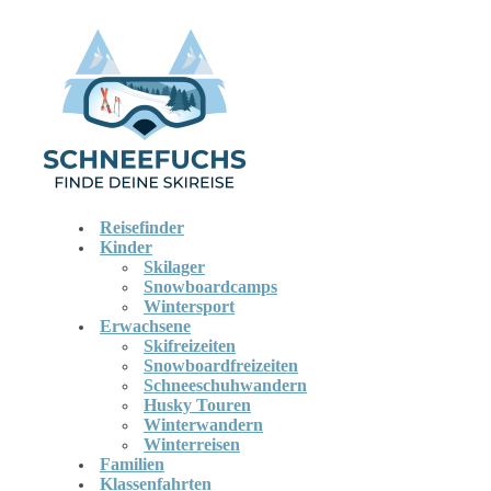
Reisefinder
Kinder
Skilager
Snowboardcamps
Wintersport
Erwachsene
Skifreizeiten
Snowboardfreizeiten
Schneeschuhwandern
Husky Touren
Winterwandern
Winterreisen
Familien
Klassenfahrten